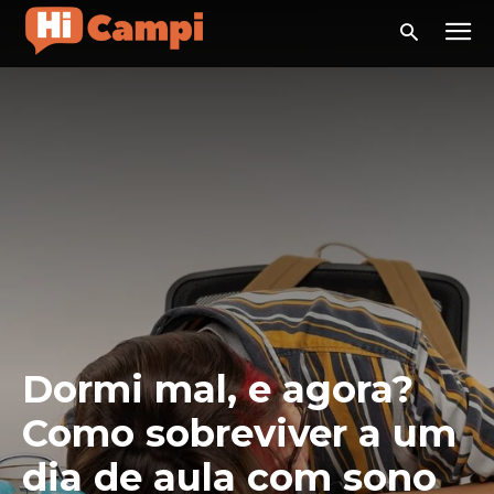
Dormi mal, e agora?
Como sobreviver a um
dia de aula com sono