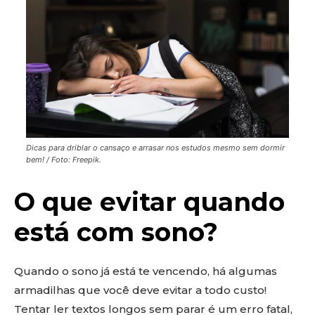
Dicas para driblar o cansaço e arrasar nos estudos mesmo sem dormir
bem! / Foto: Freepik.
O que evitar quando
está com sono?
Quando o sono já está te vencendo, há algumas
armadilhas que você deve evitar a todo custo!
Tentar ler textos longos sem parar é um erro fatal,