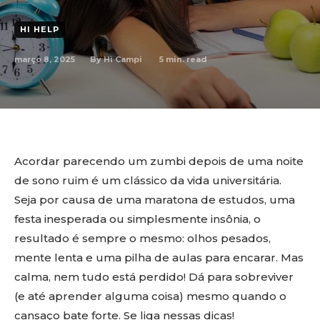
HI HELP
março 8, 2025
5
min. read
By
Hi Campi
Acordar parecendo um zumbi depois de uma noite
de sono ruim é um clássico da vida universitária.
Seja por causa de uma maratona de estudos, uma
festa inesperada ou simplesmente insônia, o
resultado é sempre o mesmo: olhos pesados,
mente lenta e uma pilha de aulas para encarar. Mas
calma, nem tudo está perdido! Dá para sobreviver
(e até aprender alguma coisa) mesmo quando o
cansaço bate forte. Se liga nessas dicas!