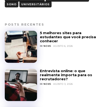
SONO
UNIVERSITÁRIOS
POSTS RECENTES
5 melhores sites para
estudantes que você precisa
conhecer
HI NEWS
AGOSTO 6, 2026
Entrevista online: o que
realmente importa para os
recrutadores?
HI NEWS
AGOSTO 3, 2026