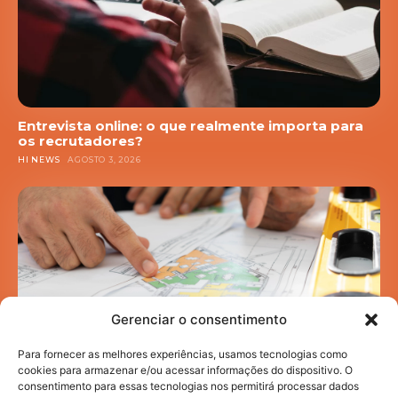
Entrevista online: o que realmente importa para
os recrutadores?
HI NEWS
AGOSTO 3, 2026
Gerenciar o consentimento
Para fornecer as melhores experiências, usamos tecnologias como
cookies para armazenar e/ou acessar informações do dispositivo. O
consentimento para essas tecnologias nos permitirá processar dados