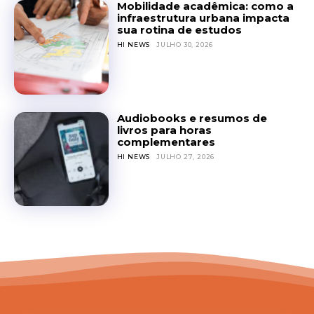
Mobilidade acadêmica: como a
infraestrutura urbana impacta
sua rotina de estudos
HI NEWS
JULHO 30, 2026
Audiobooks e resumos de
livros para horas
complementares
HI NEWS
JULHO 27, 2026