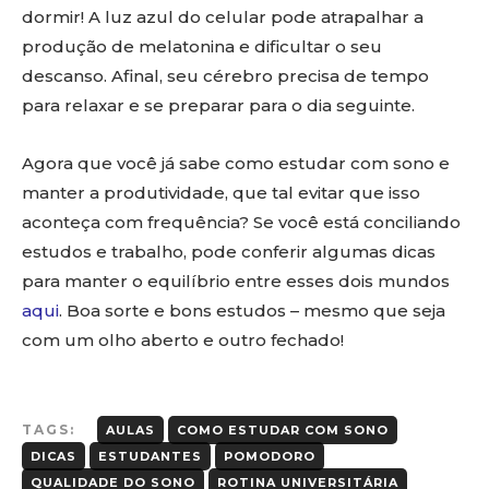
dormir! A luz azul do celular pode atrapalhar a
produção de melatonina e dificultar o seu
descanso. Afinal, seu cérebro precisa de tempo
para relaxar e se preparar para o dia seguinte.
Agora que você já sabe como estudar com sono e
manter a produtividade, que tal evitar que isso
aconteça com frequência? Se você está conciliando
estudos e trabalho, pode conferir algumas dicas
para manter o equilíbrio entre esses dois mundos
aqui
. Boa sorte e bons estudos – mesmo que seja
com um olho aberto e outro fechado!
TAGS:
AULAS
COMO ESTUDAR COM SONO
DICAS
ESTUDANTES
POMODORO
QUALIDADE DO SONO
ROTINA UNIVERSITÁRIA