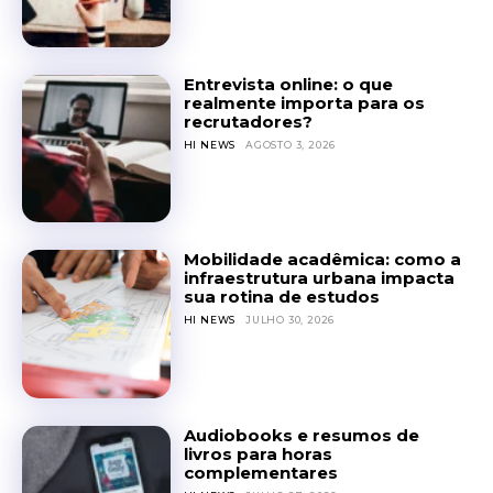
Entrevista online: o que
realmente importa para os
recrutadores?
HI NEWS
AGOSTO 3, 2026
Mobilidade acadêmica: como a
infraestrutura urbana impacta
sua rotina de estudos
HI NEWS
JULHO 30, 2026
Audiobooks e resumos de
livros para horas
complementares