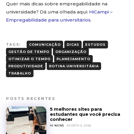
Quer mais dicas sobre empregabilidade na
universidade? Dá uma olhada aqui:
HiCampi –
Empregabilidade para universitários
.
TAGS:
COMUNICAÇÃO
DICAS
ESTUDOS
GESTÃO DE TEMPO
ORGANIZAÇÃO
OTIMIZAR O TEMPO
PLANEJAMENTO
PRODUTIVIDADE
ROTINA UNIVERSITÁRIA
TRABALHO
POSTS RECENTES
5 melhores sites para
estudantes que você precisa
conhecer
HI NEWS
AGOSTO 6, 2026