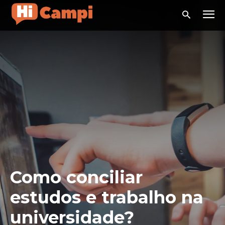
Como conciliar
estudos e trabalho na
universidade?