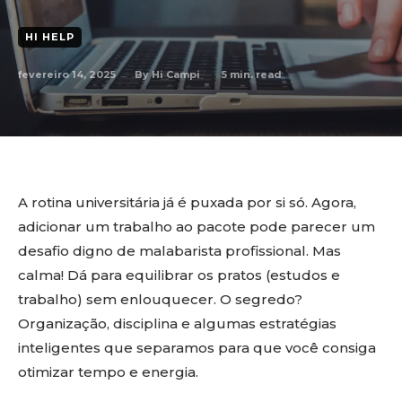
HI HELP
fevereiro 14, 2025
5
min. read
By
Hi Campi
A rotina universitária já é puxada por si só. Agora,
adicionar um trabalho ao pacote pode parecer um
desafio digno de malabarista profissional. Mas
calma! Dá para equilibrar os pratos (estudos e
trabalho) sem enlouquecer. O segredo?
Organização, disciplina e algumas estratégias
inteligentes que separamos para que você consiga
otimizar tempo e energia.