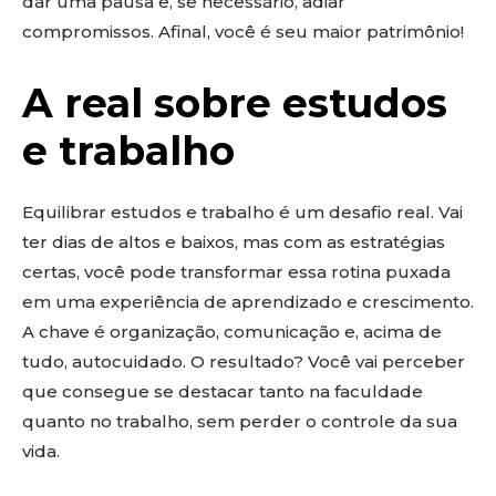
dar uma pausa e, se necessário, adiar
compromissos. Afinal, você é seu maior patrimônio!
A real sobre estudos
e trabalho
Equilibrar estudos e trabalho é um desafio real. Vai
ter dias de altos e baixos, mas com as estratégias
certas, você pode transformar essa rotina puxada
em uma experiência de aprendizado e crescimento.
A chave é organização, comunicação e, acima de
tudo, autocuidado. O resultado? Você vai perceber
que consegue se destacar tanto na faculdade
quanto no trabalho, sem perder o controle da sua
vida.