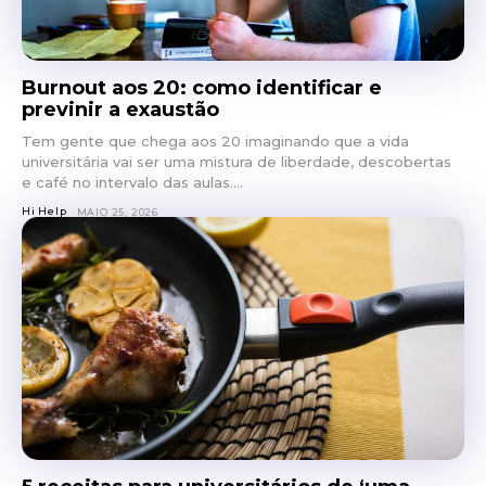
Burnout aos 20: como identificar e
previnir a exaustão
Tem gente que chega aos 20 imaginando que a vida
universitária vai ser uma mistura de liberdade, descobertas
e café no intervalo das aulas....
Hi Help
MAIO 25, 2026