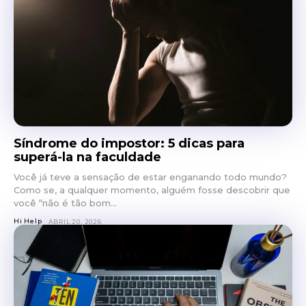
Síndrome do impostor: 5 dicas para
superá-la na faculdade
Você já teve a sensação de estar enganando todo mundo?
Como se, a qualquer momento, alguém fosse descobrir que
você “não é tão bom...
Hi Help
ABRIL 20, 2026