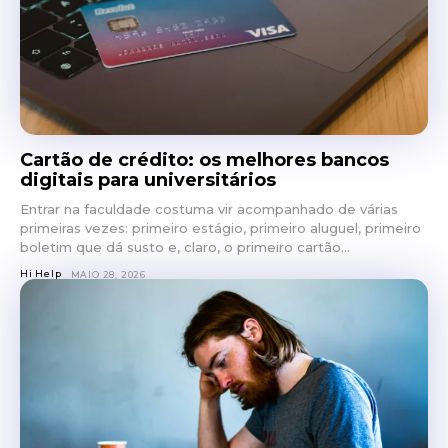
Cartão de crédito: os melhores bancos
digitais para universitários
Entrar na faculdade costuma vir acompanhado de várias
primeiras vezes: primeiro estágio, primeiro aluguel, primeiro
boletim que dá susto e, claro, o primeiro cartão...
Hi Help
MAIO 28, 2026