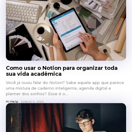
Como usar o Notion para organizar toda
sua vida acadêmica
Você já ouviu falar do Notion? Sabe aquele app que parece
uma mistura de caderno inteligente, agenda digital e
planner dos sonhos? Esse é o...
Hi Help
JUNHO 9, 2025