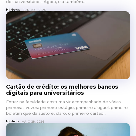
dos universitários. Agora, ela também...
Hi News
JUNHO 1, 2026
Cartão de crédito: os melhores bancos
digitais para universitários
Entrar na faculdade costuma vir acompanhado de várias
primeiras vezes: primeiro estágio, primeiro aluguel, primeiro
boletim que dá susto e, claro, o primeiro cartão...
Hi Help
MAIO 28, 2026