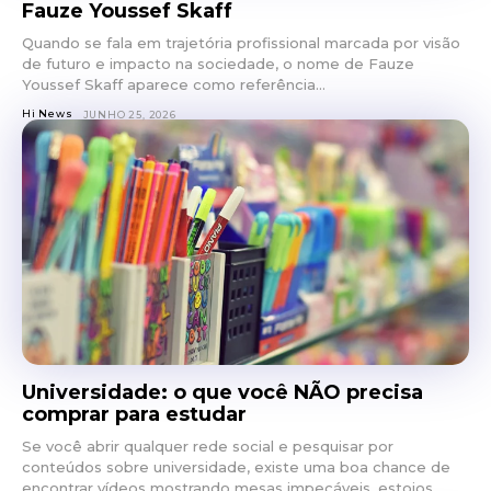
Fauze Youssef Skaff
Quando se fala em trajetória profissional marcada por visão
de futuro e impacto na sociedade, o nome de Fauze
Youssef Skaff aparece como referência...
Hi News
JUNHO 25, 2026
Universidade: o que você NÃO precisa
comprar para estudar
Se você abrir qualquer rede social e pesquisar por
conteúdos sobre universidade, existe uma boa chance de
encontrar vídeos mostrando mesas impecáveis, estojos