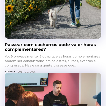
Passear com cachorros pode valer horas
complementares?
Você provavelmente já ouviu que as horas complementares
podem ser conquistadas em palestras, cursos, eventos e
congressos. Mas e se a gente dissesse que...
Hi News
JULHO 6, 2026