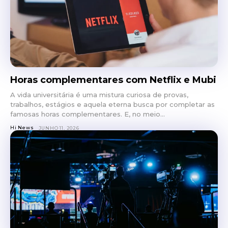
Horas complementares com Netflix e Mubi
A vida universitária é uma mistura curiosa de provas,
trabalhos, estágios e aquela eterna busca por completar as
famosas horas complementares. E, no meio...
Hi News
JUNHO 11, 2026