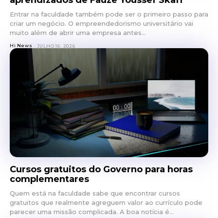
Entrar na faculdade também pode ser o primeiro passo para
criar um negócio. O empreendedorismo universitário vai
muito além de abrir uma empresa antes...
Hi News
JULHO 16, 2026
Cursos gratuitos do Governo para horas
complementares
Quem está na faculdade sabe que encontrar cursos
gratuitos que realmente agreguem valor ao currículo pode
parecer uma missão complicada. A boa notícia é...