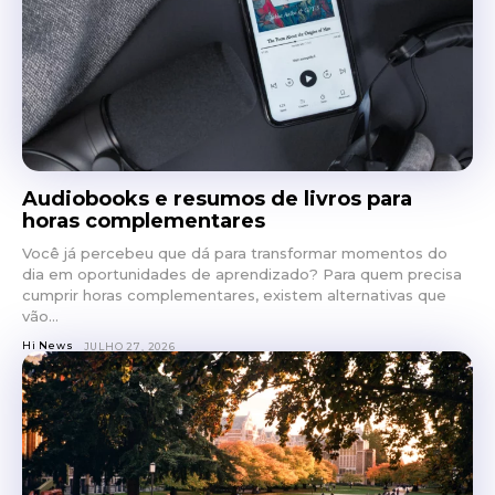
Audiobooks e resumos de livros para
horas complementares
Você já percebeu que dá para transformar momentos do
dia em oportunidades de aprendizado? Para quem precisa
cumprir horas complementares, existem alternativas que
vão...
Hi News
JULHO 27, 2026