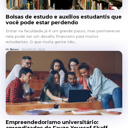
Bolsas de estudo e auxílios estudantis que
você pode estar perdendo
Entrar na faculdade já é um grande passo, mas permanecer
nela pode ser um desafio financeiro para muitos
estudantes. O que muita gente não...
Hi News
JULHO 20, 2026
Empreendedorismo universitário:
aprendizados de Fauze Youssef Skaff