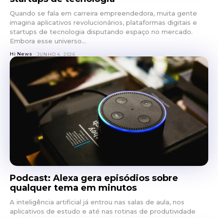
Quando se fala em carreira empreendedora, muita gente
imagina aplicativos revolucionários, plataformas digitais e
startups de tecnologia disputando espaço no mercado.
Embora esse universo...
Hi News
JUNHO 4, 2026
Podcast: Alexa gera episódios sobre
qualquer tema em minutos
A inteligência artificial já entrou nas salas de aula, nos
aplicativos de estudo e até nas rotinas de produtividade