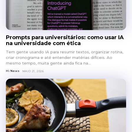
Prompts para universitários: como usar IA
na universidade com ética
Tem gente usando IA para resumir textos, organizar rotina,
criar cronograma e até entender matérias difíceis. Ao
mesmo tempo, muita gente ainda fica na...
Hi News
MAIO 21, 2026