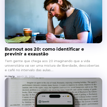
Burnout aos 20: como identificar e
previnir a exaustão
Tem gente que chega aos 20 imaginando que a vida
universitária vai ser uma mistura de liberdade, descobertas
e café no intervalo das aulas....
Hi Help
MAIO 25, 2026