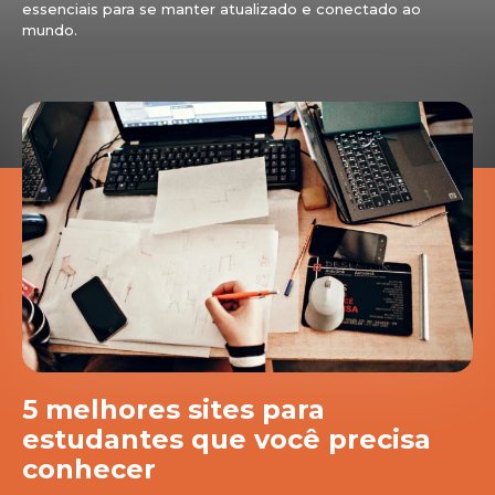
essenciais para se manter atualizado e conectado ao
mundo.
5 melhores sites para
estudantes que você precisa
conhecer