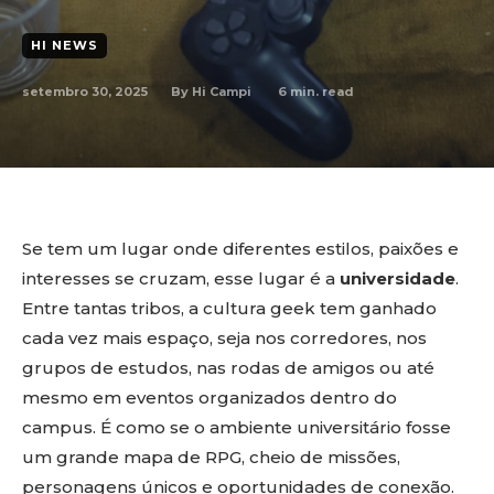
HI NEWS
setembro 30, 2025
6
min. read
By
Hi Campi
Se tem um lugar onde diferentes estilos, paixões e
interesses se cruzam, esse lugar é a
universidade
.
Entre tantas tribos, a cultura geek tem ganhado
cada vez mais espaço, seja nos corredores, nos
grupos de estudos, nas rodas de amigos ou até
mesmo em eventos organizados dentro do
campus. É como se o ambiente universitário fosse
um grande mapa de RPG, cheio de missões,
personagens únicos e oportunidades de conexão.