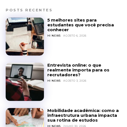
POSTS RECENTES
5 melhores sites para
estudantes que você precisa
conhecer
HI NEWS
AGOSTO 6, 2026
Entrevista online: o que
realmente importa para os
recrutadores?
HI NEWS
AGOSTO 3, 2026
Mobilidade acadêmica: como a
infraestrutura urbana impacta
sua rotina de estudos
HI NEWS
JULHO 30, 2026