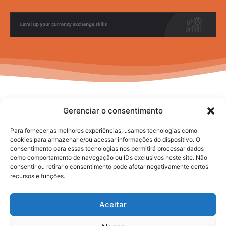
Gerenciar o consentimento
Para fornecer as melhores experiências, usamos tecnologias como
cookies para armazenar e/ou acessar informações do dispositivo. O
consentimento para essas tecnologias nos permitirá processar dados
No posts to display
como comportamento de navegação ou IDs exclusivos neste site. Não
consentir ou retirar o consentimento pode afetar negativamente certos
recursos e funções.
Aceitar