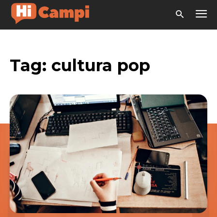
Tag:
cultura pop