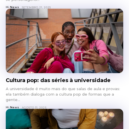
Hi News
SETEMBRO 21, 2025
Cultura pop: das séries à universidade
A universidade é muito mais do que salas de aula e provas:
ela também dialoga com a cultura pop de formas que a
gente...
Hi News
AGOSTO 31, 2025