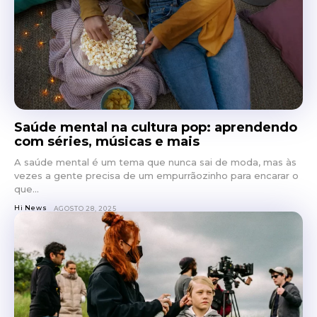
Saúde mental na cultura pop: aprendendo
com séries, músicas e mais
A saúde mental é um tema que nunca sai de moda, mas às
vezes a gente precisa de um empurrãozinho para encarar o
que...
Hi News
AGOSTO 28, 2025