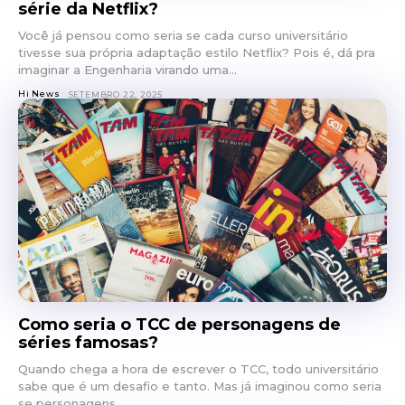
série da Netflix?
Você já pensou como seria se cada curso universitário
tivesse sua própria adaptação estilo Netflix? Pois é, dá pra
imaginar a Engenharia virando uma...
Hi News
SETEMBRO 22, 2025
Como seria o TCC de personagens de
séries famosas?
Quando chega a hora de escrever o TCC, todo universitário
sabe que é um desafio e tanto. Mas já imaginou como seria
se personagens...