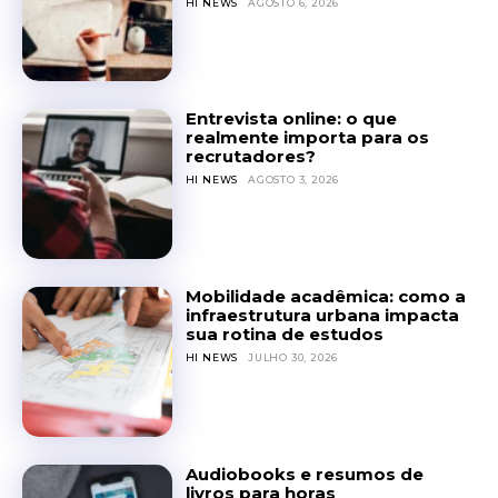
HI NEWS
AGOSTO 6, 2026
Entrevista online: o que
realmente importa para os
recrutadores?
HI NEWS
AGOSTO 3, 2026
Mobilidade acadêmica: como a
infraestrutura urbana impacta
sua rotina de estudos
HI NEWS
JULHO 30, 2026
Audiobooks e resumos de
livros para horas