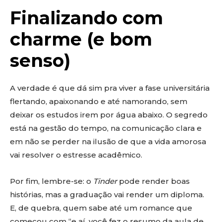
Finalizando com
charme (e bom
senso)
A verdade é que dá sim pra viver a fase universitária
flertando, apaixonando e até namorando, sem
deixar os estudos irem por água abaixo. O segredo
está na gestão do tempo, na comunicação clara e
em não se perder na ilusão de que a vida amorosa
vai resolver o estresse acadêmico.
Por fim, lembre-se: o
Tinder
pode render boas
histórias, mas a graduação vai render um diploma.
E, de quebra, quem sabe até um romance que
começou com “e aí, você fez o resumo da aula de