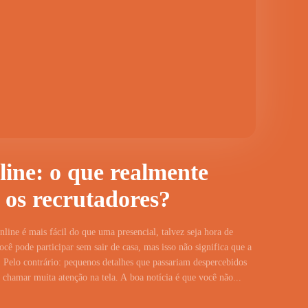
line: o que realmente
 os recrutadores?
line é mais fácil do que uma presencial, talvez seja hora de
cê pode participar sem sair de casa, mas isso não significa que a
 Pelo contrário: pequenos detalhes que passariam despercebidos
hamar muita atenção na tela. A boa notícia é que você não...