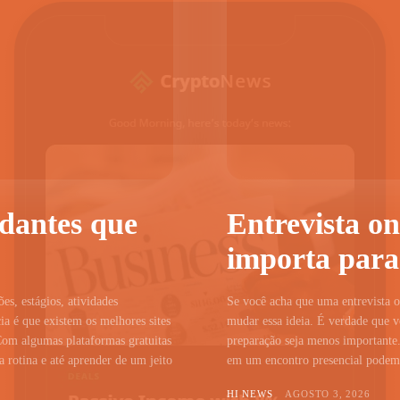
udantes que
Entrevista on
importa para
ões, estágios, atividades
Se você acha que uma entrevista on
a é que existem os melhores sites
mudar essa ideia. É verdade que vo
Com algumas plataformas gratuitas
preparação seja menos importante.
 rotina e até aprender de um jeito
em um encontro presencial podem c
HI NEWS
AGOSTO 3, 2026