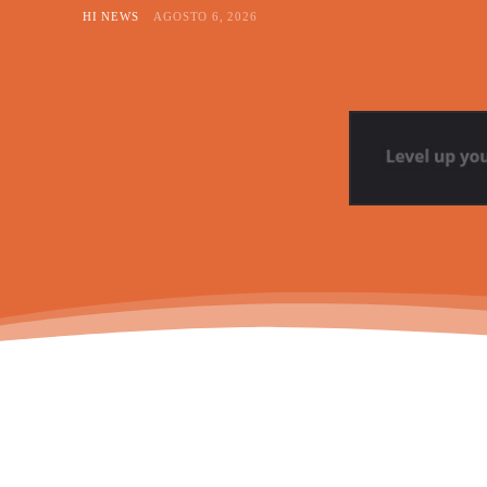
HI NEWS
AGOSTO 6, 2026