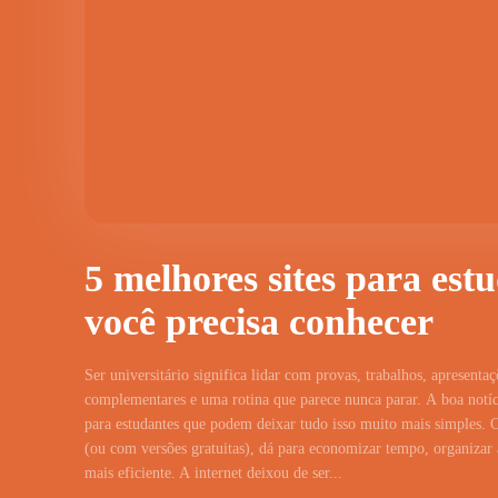
5 melhores sites para est
você precisa conhecer
Ser universitário significa lidar com provas, trabalhos, apresentaç
complementares e uma rotina que parece nunca parar. A boa notíci
para estudantes que podem deixar tudo isso muito mais simples. 
(ou com versões gratuitas), dá para economizar tempo, organizar a
mais eficiente. A internet deixou de ser...