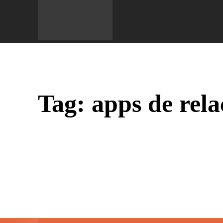
Do 
Tag:
apps de rel