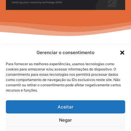
Gerenciar o consentimento
Para fornecer as melhores experiências, usamos tecnologias como
cookies para armazenar e/ou acessar informações do dispositivo. O
consentimento para essas tecnologias nos permitirá processar dados
No posts to display
como comportamento de navegação ou IDs exclusivos neste site. Não
consentir ou retirar o consentimento pode afetar negativamente certos
recursos e funções.
Aceitar
Negar
2025. todos os direitos reservados.