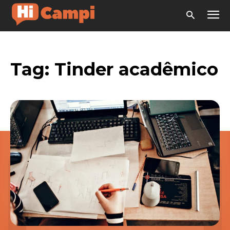
Tag:
Tinder acadêmico