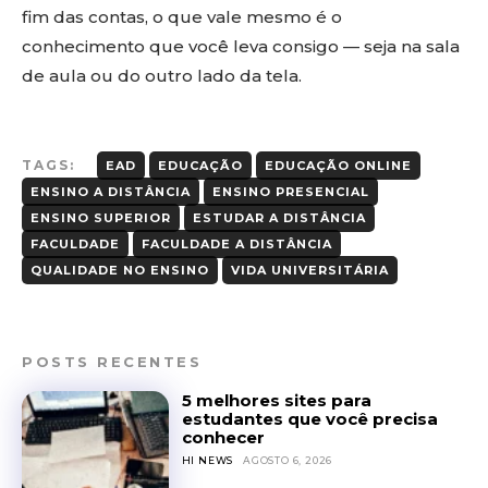
fim das contas, o que vale mesmo é o
conhecimento que você leva consigo — seja na sala
de aula ou do outro lado da tela.
TAGS:
EAD
EDUCAÇÃO
EDUCAÇÃO ONLINE
ENSINO A DISTÂNCIA
ENSINO PRESENCIAL
ENSINO SUPERIOR
ESTUDAR A DISTÂNCIA
FACULDADE
FACULDADE A DISTÂNCIA
QUALIDADE NO ENSINO
VIDA UNIVERSITÁRIA
POSTS RECENTES
5 melhores sites para
estudantes que você precisa
conhecer
HI NEWS
AGOSTO 6, 2026