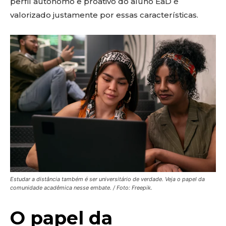
perfil autônomo e proativo do aluno EaD é
valorizado justamente por essas características.
Estudar a distância também é ser universitário de verdade. Veja o papel da
comunidade acadêmica nesse embate. / Foto: Freepik.
O papel da