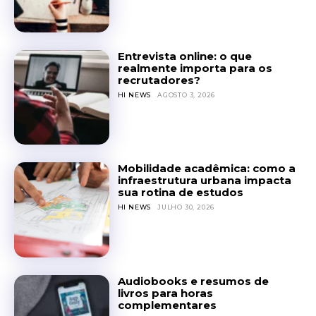
Entrevista online: o que
realmente importa para os
recrutadores?
HI NEWS
AGOSTO 3, 2026
Mobilidade acadêmica: como a
infraestrutura urbana impacta
sua rotina de estudos
HI NEWS
JULHO 30, 2026
Audiobooks e resumos de
livros para horas
complementares