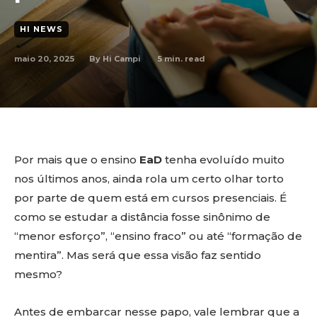
HI NEWS
maio 20, 2025
5
min. read
By
Hi Campi
Por mais que o ensino
EaD
tenha evoluído muito
nos últimos anos, ainda rola um certo olhar torto
por parte de quem está em cursos presenciais. É
como se estudar a distância fosse sinônimo de
“menor esforço”, “ensino fraco” ou até “formação de
mentira”. Mas será que essa visão faz sentido
mesmo?
Antes de embarcar nesse papo, vale lembrar que a