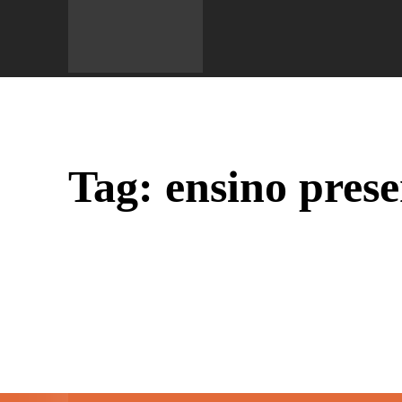
Do 
Tag:
ensino prese