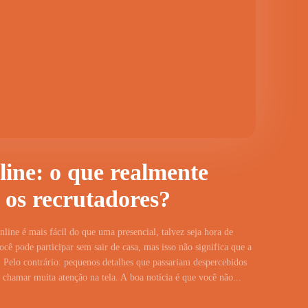
line: o que realmente
 os recrutadores?
line é mais fácil do que uma presencial, talvez seja hora de
cê pode participar sem sair de casa, mas isso não significa que a
 Pelo contrário: pequenos detalhes que passariam despercebidos
hamar muita atenção na tela. A boa notícia é que você não...