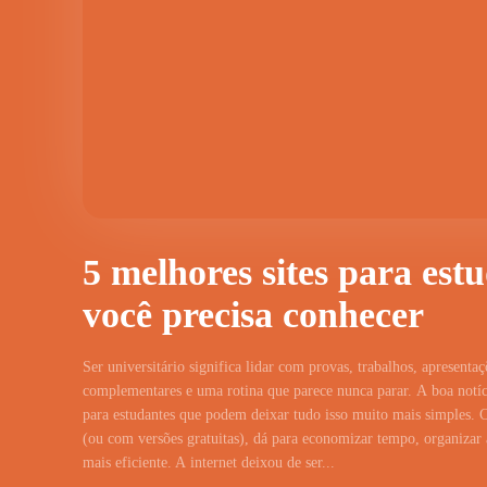
5 melhores sites para est
você precisa conhecer
Ser universitário significa lidar com provas, trabalhos, apresentaç
complementares e uma rotina que parece nunca parar. A boa notíci
para estudantes que podem deixar tudo isso muito mais simples. 
(ou com versões gratuitas), dá para economizar tempo, organizar a
mais eficiente. A internet deixou de ser...