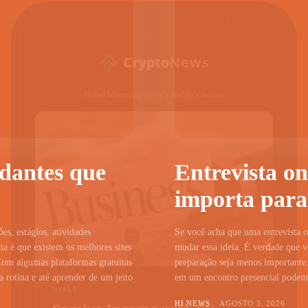
udantes que
Entrevista on
importa para
ões, estágios, atividades
Se você acha que uma entrevista on
a é que existem os melhores sites
mudar essa ideia. É verdade que vo
Com algumas plataformas gratuitas
preparação seja menos importante.
 rotina e até aprender de um jeito
em um encontro presencial podem c
HI NEWS
AGOSTO 3, 2026