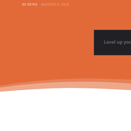
HI NEWS
AGOSTO 6, 2026