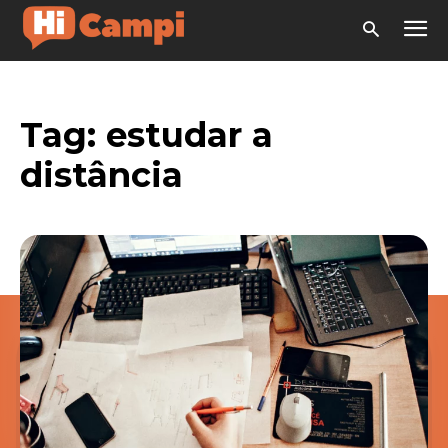
Tag:
estudar a
distância