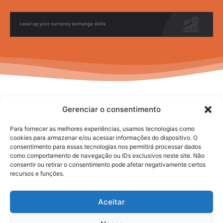
Gerenciar o consentimento
Para fornecer as melhores experiências, usamos tecnologias como
cookies para armazenar e/ou acessar informações do dispositivo. O
consentimento para essas tecnologias nos permitirá processar dados
No posts to display
como comportamento de navegação ou IDs exclusivos neste site. Não
consentir ou retirar o consentimento pode afetar negativamente certos
recursos e funções.
Aceitar