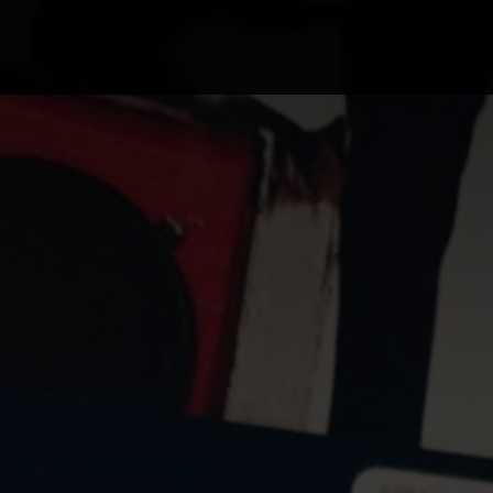
Campus Ao Feed
HiNews
HiHelp
HiCampus