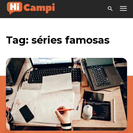
Tag:
séries famosas