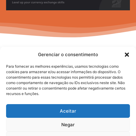
Gerenciar o consentimento
Para fornecer as melhores experiências, usamos tecnologias como
cookies para armazenar e/ou acessar informações do dispositivo. O
consentimento para essas tecnologias nos permitirá processar dados
No posts to display
como comportamento de navegação ou IDs exclusivos neste site. Não
consentir ou retirar o consentimento pode afetar negativamente certos
recursos e funções.
Aceitar
Negar
2025. todos os direitos reservados.