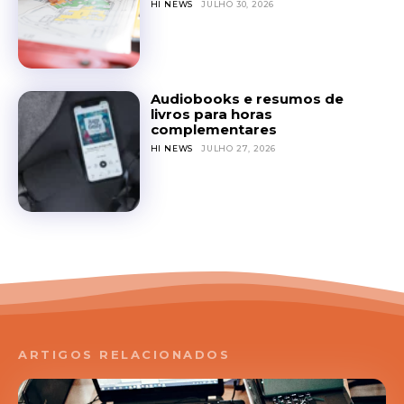
HI NEWS
JULHO 30, 2026
Audiobooks e resumos de
livros para horas
complementares
HI NEWS
JULHO 27, 2026
ARTIGOS RELACIONADOS