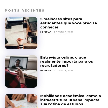
POSTS RECENTES
5 melhores sites para
estudantes que você precisa
conhecer
HI NEWS
AGOSTO 6, 2026
Entrevista online: o que
realmente importa para os
recrutadores?
HI NEWS
AGOSTO 3, 2026
Mobilidade acadêmica: como a
infraestrutura urbana impacta
sua rotina de estudos