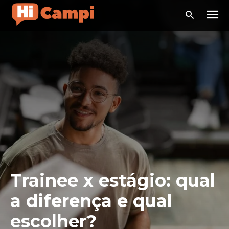
Trainee x estágio: qual
a diferença e qual
escolher?