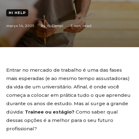
HI HELP
março 14, 2025
5
min. read
By
Hi Campi
Entrar no mercado de trabalho é uma das fases
mais esperadas (e ao mesmo tempo assustadoras)
da vida de um universitário. Afinal, é onde você
começa a colocar em prática tudo o que aprendeu
durante os anos de estudo. Mas aí surge a grande
dúvida:
Trainee ou estágio?
Como saber qual
dessas opções é a melhor para o seu futuro
profissional?