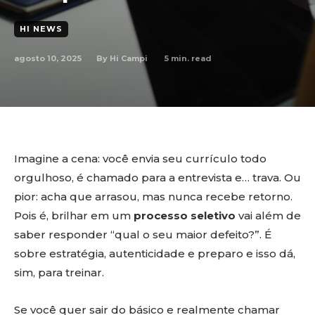
HI NEWS
agosto 10, 2025
5
min. read
By
Hi Campi
Imagine a cena: você envia seu currículo todo
orgulhoso, é chamado para a entrevista e… trava. Ou
pior: acha que arrasou, mas nunca recebe retorno.
Pois é, brilhar em um
processo seletivo
vai além de
saber responder “qual o seu maior defeito?”. É
sobre estratégia, autenticidade e preparo e isso dá,
sim, para treinar.
Se você quer sair do básico e realmente chamar