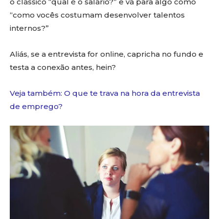
o clássico “qual é o salário?” e vá para algo como
“como vocês costumam desenvolver talentos
internos?”
Aliás, se a entrevista for online, capricha no fundo e
testa a conexão antes, hein?
Veja também: O que te trava na hora da entrevista
de emprego?