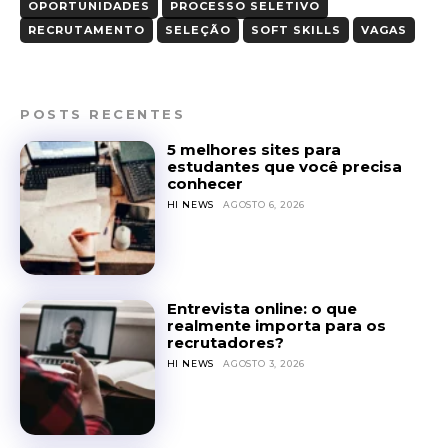
OPORTUNIDADES
PROCESSO SELETIVO
RECRUTAMENTO
SELEÇÃO
SOFT SKILLS
VAGAS
POSTS RECENTES
5 melhores sites para
estudantes que você precisa
conhecer
HI NEWS
AGOSTO 6, 2026
Entrevista online: o que
realmente importa para os
recrutadores?
HI NEWS
AGOSTO 3, 2026