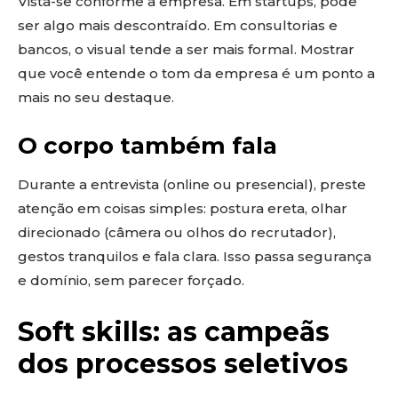
Vista-se conforme a empresa. Em startups, pode
ser algo mais descontraído. Em consultorias e
bancos, o visual tende a ser mais formal. Mostrar
que você entende o tom da empresa é um ponto a
mais no seu destaque.
O corpo também fala
Durante a entrevista (online ou presencial), preste
atenção em coisas simples: postura ereta, olhar
direcionado (câmera ou olhos do recrutador),
gestos tranquilos e fala clara. Isso passa segurança
e domínio, sem parecer forçado.
Soft skills: as campeãs
dos processos seletivos