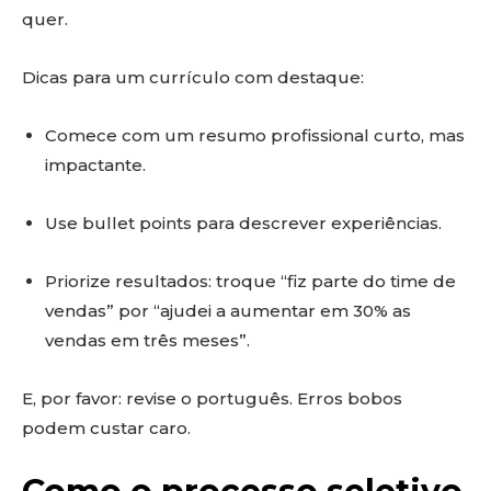
quer.
Dicas para um currículo com destaque:
Comece com um resumo profissional curto, mas
impactante.
Use bullet points para descrever experiências.
Priorize resultados: troque “fiz parte do time de
vendas” por “ajudei a aumentar em 30% as
vendas em três meses”.
E, por favor: revise o português. Erros bobos
podem custar caro.