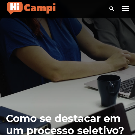
Como se destacar em
um processo seletivo?