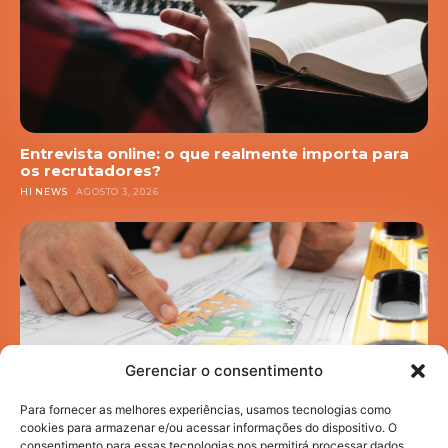
Entrevista online: o que realmente importa para
os recrutadores?
HI NEWS
AGOSTO 3, 2026
Gerenciar o consentimento
Para fornecer as melhores experiências, usamos tecnologias como
cookies para armazenar e/ou acessar informações do dispositivo. O
consentimento para essas tecnologias nos permitirá processar dados