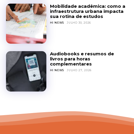
Mobilidade acadêmica: como a
infraestrutura urbana impacta
sua rotina de estudos
HI NEWS
JULHO 30, 2026
Audiobooks e resumos de
livros para horas
complementares
HI NEWS
JULHO 27, 2026