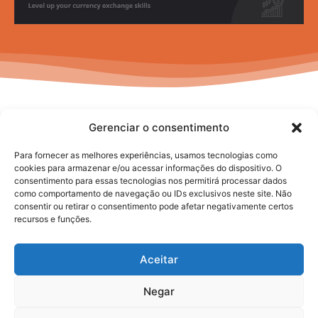
Gerenciar o consentimento
Para fornecer as melhores experiências, usamos tecnologias como
cookies para armazenar e/ou acessar informações do dispositivo. O
consentimento para essas tecnologias nos permitirá processar dados
No posts to display
como comportamento de navegação ou IDs exclusivos neste site. Não
consentir ou retirar o consentimento pode afetar negativamente certos
recursos e funções.
Aceitar
Negar
2025. todos os direitos reservados.