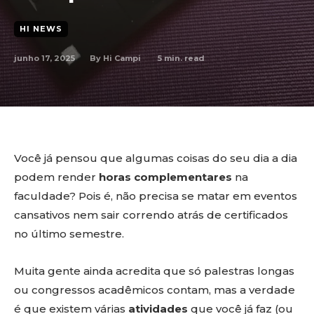
HI NEWS
junho 17, 2025
5
min. read
By
Hi Campi
Você já pensou que algumas coisas do seu dia a dia
podem render
horas complementares
na
faculdade? Pois é, não precisa se matar em eventos
cansativos nem sair correndo atrás de certificados
no último semestre.
Muita gente ainda acredita que só palestras longas
ou congressos acadêmicos contam, mas a verdade
é que existem várias
atividades
que você já faz (ou