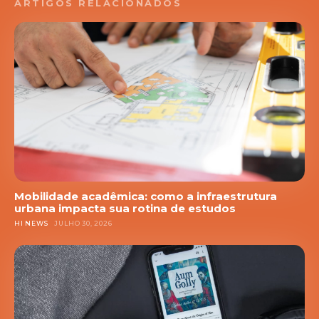
ARTIGOS RELACIONADOS
Mobilidade acadêmica: como a infraestrutura
urbana impacta sua rotina de estudos
HI NEWS
JULHO 30, 2026