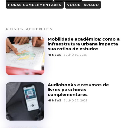
HORAS COMPLEMENTARES
VOLUNTARIADO
POSTS RECENTES
Mobilidade acadêmica: como a
infraestrutura urbana impacta
sua rotina de estudos
HI NEWS
JULHO 30, 2026
Audiobooks e resumos de
livros para horas
complementares
HI NEWS
JULHO 27, 2026