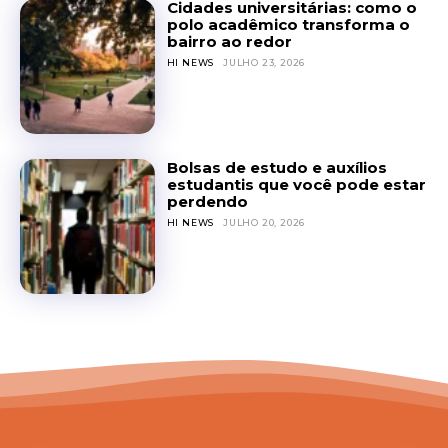
Cidades universitárias: como o
polo acadêmico transforma o
bairro ao redor
HI NEWS
JULHO 23, 2026
Bolsas de estudo e auxílios
estudantis que você pode estar
perdendo
HI NEWS
JULHO 20, 2026