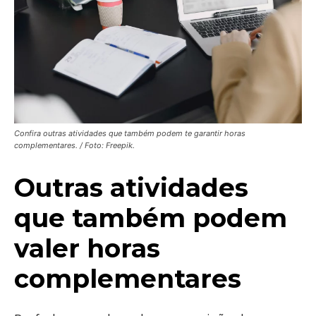
Confira outras atividades que também podem te garantir horas
complementares. / Foto: Freepik.
Outras atividades
que também podem
valer horas
complementares