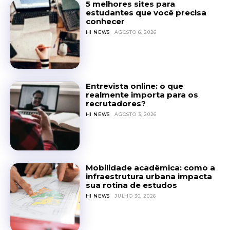
5 melhores sites para
estudantes que você precisa
conhecer
HI NEWS
AGOSTO 6, 2026
Entrevista online: o que
realmente importa para os
recrutadores?
HI NEWS
AGOSTO 3, 2026
Mobilidade acadêmica: como a
infraestrutura urbana impacta
sua rotina de estudos
HI NEWS
JULHO 30, 2026