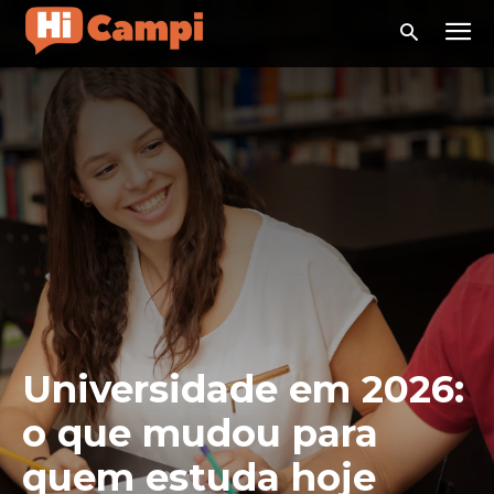
Universidade em 2026:
o que mudou para
quem estuda hoje