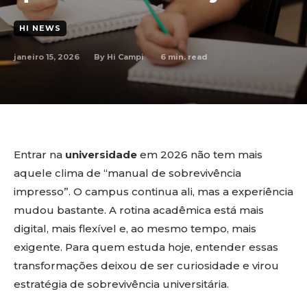
HI NEWS
janeiro 15, 2026
6
min. read
By
Hi Campi
Entrar na
universidade
em 2026 não tem mais
aquele clima de “manual de sobrevivência
impresso”. O campus continua ali, mas a experiência
mudou bastante. A rotina acadêmica está mais
digital, mais flexível e, ao mesmo tempo, mais
exigente. Para quem estuda hoje, entender essas
transformações deixou de ser curiosidade e virou
estratégia de sobrevivência universitária.