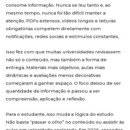
consome informação. Nunca se leu tanto e, ao
mesmo tempo, nunca foi tão difícil manter a
atenção. PDFs extensos, vídeos longos e leituras
obrigatórias competem diretamente com
notificações, redes sociais e estímulos constantes.
Isso fez com que muitas universidades revisassem
não só o conteúdo, mas também a forma de
entrega. Materiais mais objetivos, aulas mais
dinâmicas e avaliações menos decorativas
começaram a ganhar espaço. O foco deixou de ser
quantidade de informação e passou a ser
compreensão, aplicação e reflexão.
Para o estudante, isso muda a lógica do estudo.
Não basta “passar o olho” no conteúdo ou assistir às
aulas em velocidade acelerada. Em 2026, aprender