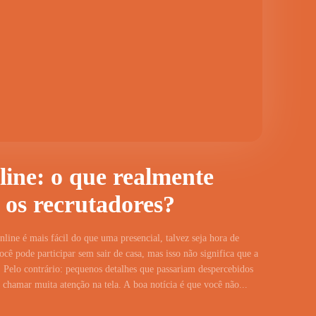
line: o que realmente
 os recrutadores?
line é mais fácil do que uma presencial, talvez seja hora de
cê pode participar sem sair de casa, mas isso não significa que a
 Pelo contrário: pequenos detalhes que passariam despercebidos
hamar muita atenção na tela. A boa notícia é que você não...