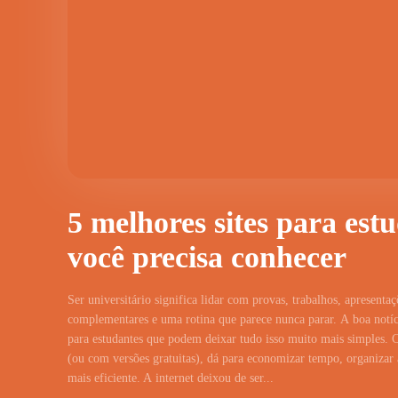
5 melhores sites para est
você precisa conhecer
Ser universitário significa lidar com provas, trabalhos, apresentaç
complementares e uma rotina que parece nunca parar. A boa notíci
para estudantes que podem deixar tudo isso muito mais simples. 
(ou com versões gratuitas), dá para economizar tempo, organizar a
mais eficiente. A internet deixou de ser...