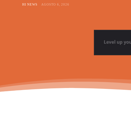
HI NEWS
AGOSTO 6, 2026