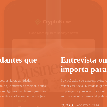
udantes que
Entrevista on
importa para
ões, estágios, atividades
Se você acha que uma entrevista on
a é que existem os melhores sites
mudar essa ideia. É verdade que vo
Com algumas plataformas gratuitas
preparação seja menos importante.
 rotina e até aprender de um jeito
em um encontro presencial podem c
HI NEWS
AGOSTO 3, 2026