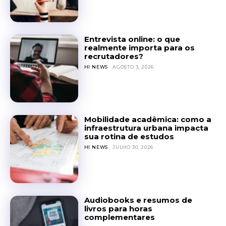
Entrevista online: o que
realmente importa para os
recrutadores?
HI NEWS
AGOSTO 3, 2026
Mobilidade acadêmica: como a
infraestrutura urbana impacta
sua rotina de estudos
HI NEWS
JULHO 30, 2026
Audiobooks e resumos de
livros para horas
complementares