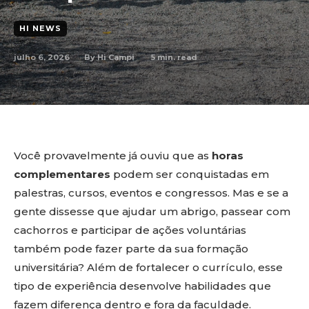
HI NEWS
julho 6, 2026
5
min. read
By
Hi Campi
Você provavelmente já ouviu que as
horas
complementares
podem ser conquistadas em
palestras, cursos, eventos e congressos. Mas e se a
gente dissesse que ajudar um abrigo, passear com
cachorros e participar de ações voluntárias
também pode fazer parte da sua formação
universitária? Além de fortalecer o currículo, esse
tipo de experiência desenvolve habilidades que
fazem diferença dentro e fora da faculdade.