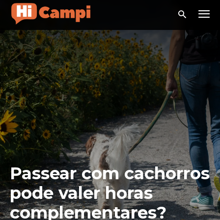
Passear com cachorros
pode valer horas
complementares?