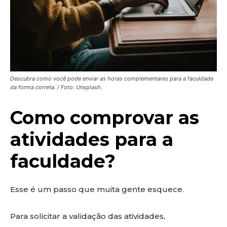
Descubra como você pode enviar as horas complementares para a faculdade
da forma correta. / Foto: Unsplash.
Como comprovar as
atividades para a
faculdade?
Esse é um passo que muita gente esquece.
Para solicitar a validação das atividades,