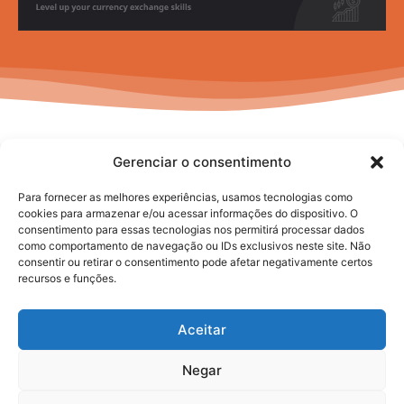
Gerenciar o consentimento
Para fornecer as melhores experiências, usamos tecnologias como
cookies para armazenar e/ou acessar informações do dispositivo. O
consentimento para essas tecnologias nos permitirá processar dados
No posts to display
como comportamento de navegação ou IDs exclusivos neste site. Não
consentir ou retirar o consentimento pode afetar negativamente certos
recursos e funções.
Aceitar
Negar
2025. todos os direitos reservados.