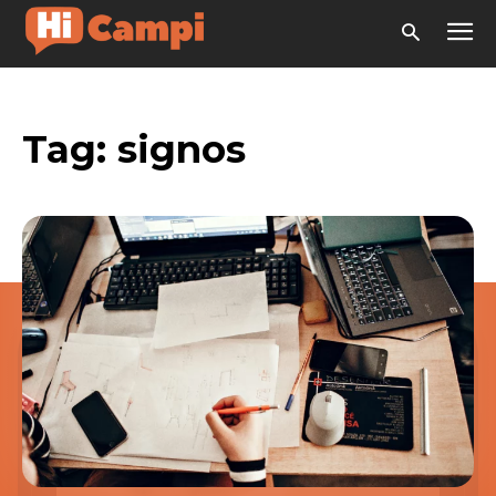
Tag:
signos