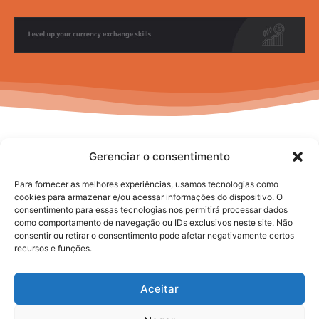
Gerenciar o consentimento
Para fornecer as melhores experiências, usamos tecnologias como
cookies para armazenar e/ou acessar informações do dispositivo. O
consentimento para essas tecnologias nos permitirá processar dados
No posts to display
como comportamento de navegação ou IDs exclusivos neste site. Não
consentir ou retirar o consentimento pode afetar negativamente certos
recursos e funções.
Aceitar