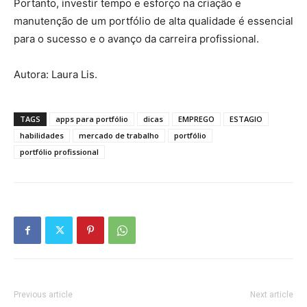
Portanto, investir tempo e esforço na criação e
manutenção de um portfólio de alta qualidade é essencial
para o sucesso e o avanço da carreira profissional.
Autora: Laura Lis.
TAGS
apps para portfólio
dicas
EMPREGO
ESTAGIO
habilidades
mercado de trabalho
portfólio
portfólio profissional
Previous article
Next article