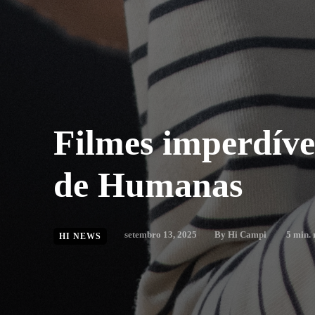
Filmes imperdíve
de Humanas
setembro 13, 2025
By
Hi Campi
5
min. 
HI NEWS