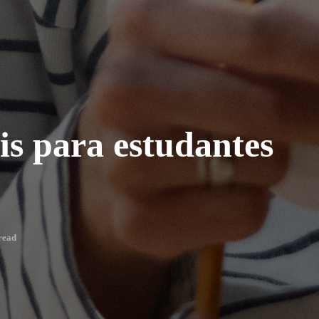
is para estudantes
read