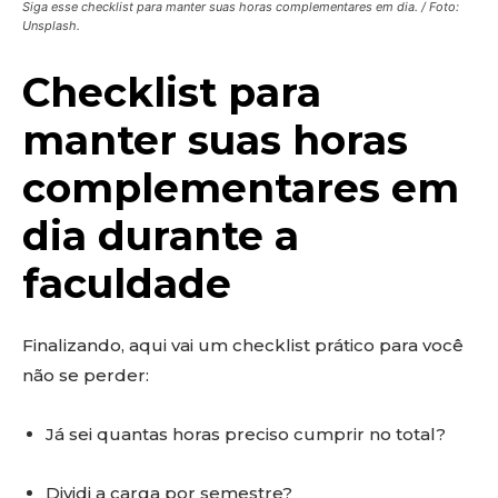
Siga esse checklist para manter suas horas complementares em dia. / Foto:
Unsplash.
Checklist para
manter suas horas
complementares em
dia durante a
faculdade
Finalizando, aqui vai um checklist prático para você
não se perder:
Já sei quantas horas preciso cumprir no total?
Dividi a carga por semestre?