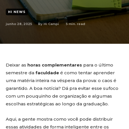
HI NEWS
junho 28, 2025
5
min. read
By
Hi Campi
Deixar as
horas complementares
para o último
semestre da
faculdade
é como tentar aprender
uma matéria inteira na véspera da prova: o caos é
garantido. A boa notícia? Dá pra evitar esse sufoco
com um pouquinho de organização e algumas
escolhas estratégicas ao longo da graduação.
Aqui, a gente mostra como você pode distribuir
essas atividades de forma inteligente entre os