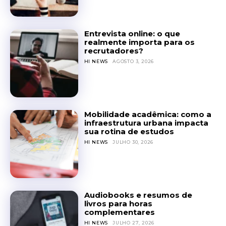
Entrevista online: o que
realmente importa para os
recrutadores?
HI NEWS
AGOSTO 3, 2026
Mobilidade acadêmica: como a
infraestrutura urbana impacta
sua rotina de estudos
HI NEWS
JULHO 30, 2026
Audiobooks e resumos de
livros para horas
complementares
HI NEWS
JULHO 27, 2026