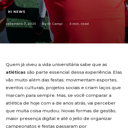
HI NEWS
setembro 7, 2025
5
min. read
By
Hi Campi
Quem já viveu a vida universitária sabe que as
atléticas
são parte essencial dessa experiência. Elas
vão muito além das festas: movimentam esportes,
eventos culturais, projetos sociais e criam laços que
marcam para sempre. Mas, se você comparar a
atlética de hoje com a de anos atrás, vai perceber
que muita coisa mudou. Novas formas de gestão,
maior presença digital e até o jeito de organizar
campeonatos e festas passaram por