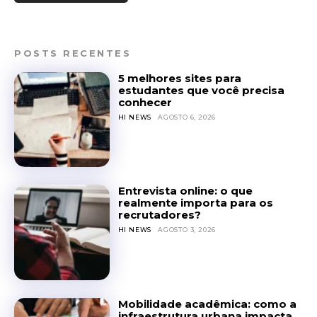
POSTS RECENTES
5 melhores sites para
estudantes que você precisa
conhecer
HI NEWS
AGOSTO 6, 2026
Entrevista online: o que
realmente importa para os
recrutadores?
HI NEWS
AGOSTO 3, 2026
Mobilidade acadêmica: como a
infraestrutura urbana impacta