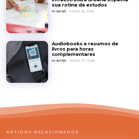
sua rotina de estudos
HI NEWS
JULHO 30, 2026
Audiobooks e resumos de
livros para horas
complementares
HI NEWS
JULHO 27, 2026
ARTIGOS RELACIONADOS