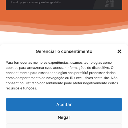
Gerenciar o consentimento
Para fornecer as melhores experiências, usamos tecnologias como
cookies para armazenar e/ou acessar informações do dispositivo. O
consentimento para essas tecnologias nos permitirá processar dados
No posts to display
como comportamento de navegação ou IDs exclusivos neste site. Não
consentir ou retirar o consentimento pode afetar negativamente certos
recursos e funções.
Aceitar
Negar
2025. todos os direitos reservados.