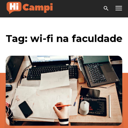
Tag:
wi-fi na faculdade