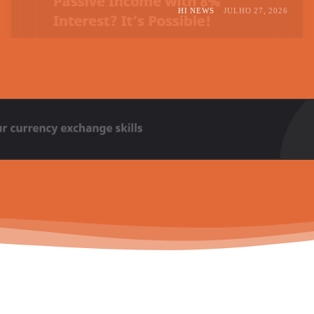
HI NEWS
JULHO 27, 2026