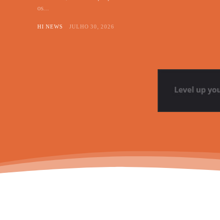
os...
HI NEWS
JULHO 30, 2026