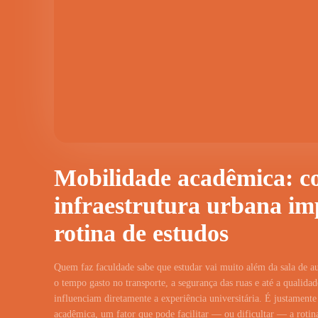
Mobilidade acadêmica: c
infraestrutura urbana im
rotina de estudos
Quem faz faculdade sabe que estudar vai muito além da sala de au
o tempo gasto no transporte, a segurança das ruas e até a qualida
influenciam diretamente a experiência universitária. É justamente
acadêmica, um fator que pode facilitar — ou dificultar — a rotin