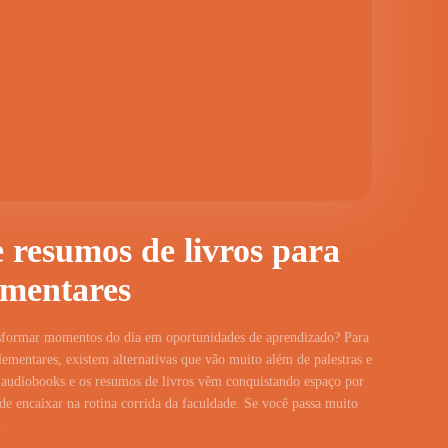
 resumos de livros para
ementares
nsformar momentos do dia em oportunidades de aprendizado? Para
mentares, existem alternativas que vão muito além de palestras e
os audiobooks e os resumos de livros vêm conquistando espaço por
s de encaixar na rotina corrida da faculdade. Se você passa muito
.