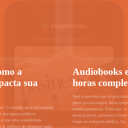
omo a
Audiobooks e
pacta sua
horas compl
Você já percebeu que dá para tra
quem precisa cumprir horas comple
la. O caminho até a universidade,
eventos presenciais. Entre elas, 
de dos espaços públicos
serem práticos, acessíveis e fácei
 aí que entra a mobilidade
tempo no transporte público, faz..
a de milhares de estudantes todos