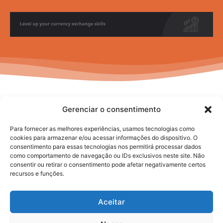
Gerenciar o consentimento
Para fornecer as melhores experiências, usamos tecnologias como
cookies para armazenar e/ou acessar informações do dispositivo. O
consentimento para essas tecnologias nos permitirá processar dados
No posts to display
como comportamento de navegação ou IDs exclusivos neste site. Não
consentir ou retirar o consentimento pode afetar negativamente certos
recursos e funções.
Aceitar