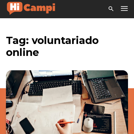
Tag:
voluntariado
online