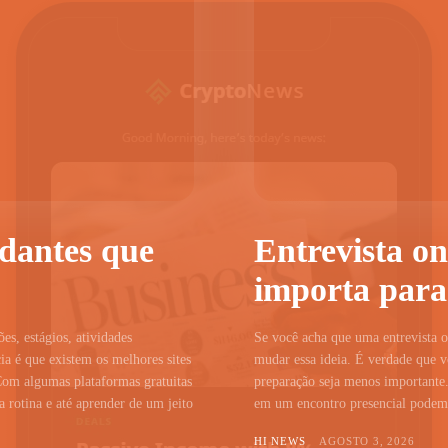
udantes que
Entrevista on
importa para
ões, estágios, atividades
Se você acha que uma entrevista on
a é que existem os melhores sites
mudar essa ideia. É verdade que vo
Com algumas plataformas gratuitas
preparação seja menos importante.
 rotina e até aprender de um jeito
em um encontro presencial podem c
HI NEWS
AGOSTO 3, 2026