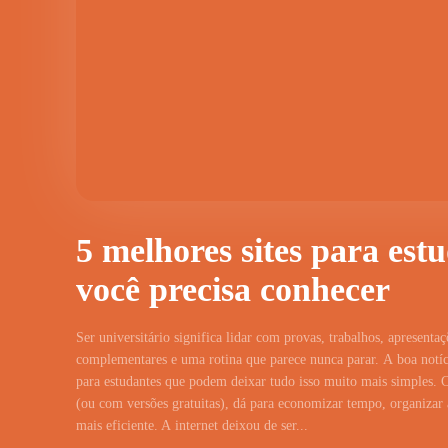
5 melhores sites para est
você precisa conhecer
Ser universitário significa lidar com provas, trabalhos, apresentaç
complementares e uma rotina que parece nunca parar. A boa notíci
para estudantes que podem deixar tudo isso muito mais simples. 
(ou com versões gratuitas), dá para economizar tempo, organizar a
mais eficiente. A internet deixou de ser...