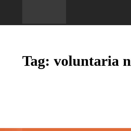
Do 
Tag:
voluntaria n