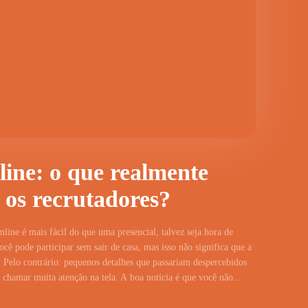
line: o que realmente
 os recrutadores?
line é mais fácil do que uma presencial, talvez seja hora de
cê pode participar sem sair de casa, mas isso não significa que a
 Pelo contrário: pequenos detalhes que passariam despercebidos
hamar muita atenção na tela. A boa notícia é que você não...