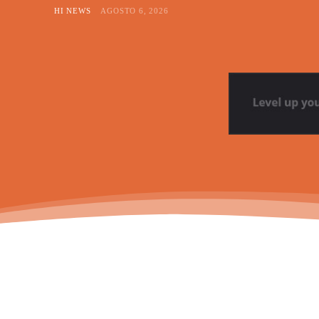
HI NEWS
AGOSTO 6, 2026