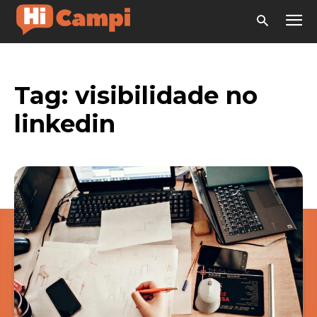
Tag:
visibilidade no
linkedin