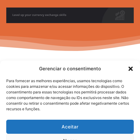
Gerenciar o consentimento
Para fornecer as melhores experiências, usamos tecnologias como
cookies para armazenar e/ou acessar informações do dispositivo. O
consentimento para essas tecnologias nos permitirá processar dados
No posts to display
como comportamento de navegação ou IDs exclusivos neste site. Não
consentir ou retirar o consentimento pode afetar negativamente certos
recursos e funções.
Aceitar