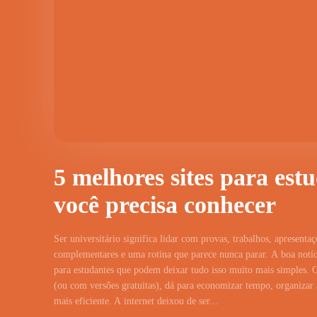
5 melhores sites para est
você precisa conhecer
Ser universitário significa lidar com provas, trabalhos, apresentaç
complementares e uma rotina que parece nunca parar. A boa notíci
para estudantes que podem deixar tudo isso muito mais simples. 
(ou com versões gratuitas), dá para economizar tempo, organizar a
mais eficiente. A internet deixou de ser...