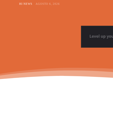
HI NEWS
AGOSTO 6, 2026