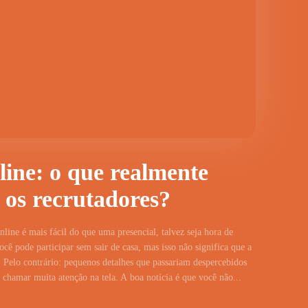
line: o que realmente
 os recrutadores?
line é mais fácil do que uma presencial, talvez seja hora de
cê pode participar sem sair de casa, mas isso não significa que a
 Pelo contrário: pequenos detalhes que passariam despercebidos
hamar muita atenção na tela. A boa notícia é que você não...