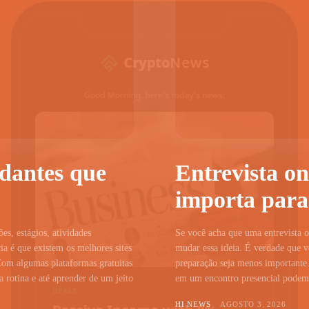
udantes que
Entrevista on
importa para
ões, estágios, atividades
Se você acha que uma entrevista on
a é que existem os melhores sites
mudar essa ideia. É verdade que vo
Com algumas plataformas gratuitas
preparação seja menos importante.
 rotina e até aprender de um jeito
em um encontro presencial podem c
HI NEWS
AGOSTO 3, 2026