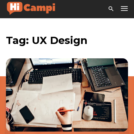
Tag:
UX Design