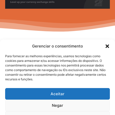
Gerenciar o consentimento
Para fornecer as melhores experiências, usamos tecnologias como
cookies para armazenar e/ou acessar informações do dispositivo. O
consentimento para essas tecnologias nos permitirá processar dados
No posts to display
como comportamento de navegação ou IDs exclusivos neste site. Não
consentir ou retirar o consentimento pode afetar negativamente certos
recursos e funções.
Aceitar
Negar
2025. todos os direitos reservados.