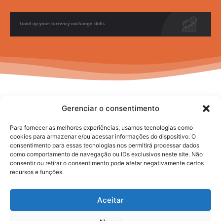
Gerenciar o consentimento
Para fornecer as melhores experiências, usamos tecnologias como
cookies para armazenar e/ou acessar informações do dispositivo. O
consentimento para essas tecnologias nos permitirá processar dados
No posts to display
como comportamento de navegação ou IDs exclusivos neste site. Não
consentir ou retirar o consentimento pode afetar negativamente certos
recursos e funções.
Aceitar