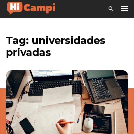
Tag:
universidades
privadas