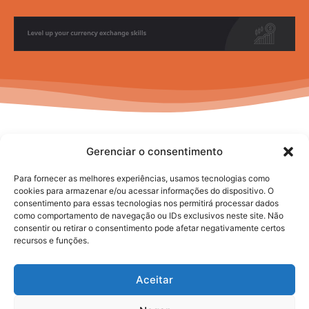
Gerenciar o consentimento
Para fornecer as melhores experiências, usamos tecnologias como
cookies para armazenar e/ou acessar informações do dispositivo. O
consentimento para essas tecnologias nos permitirá processar dados
No posts to display
como comportamento de navegação ou IDs exclusivos neste site. Não
consentir ou retirar o consentimento pode afetar negativamente certos
recursos e funções.
Aceitar