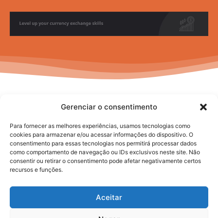
Gerenciar o consentimento
Para fornecer as melhores experiências, usamos tecnologias como
cookies para armazenar e/ou acessar informações do dispositivo. O
consentimento para essas tecnologias nos permitirá processar dados
No posts to display
como comportamento de navegação ou IDs exclusivos neste site. Não
consentir ou retirar o consentimento pode afetar negativamente certos
recursos e funções.
Aceitar