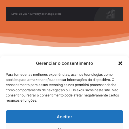
Gerenciar o consentimento
Para fornecer as melhores experiências, usamos tecnologias como
cookies para armazenar e/ou acessar informações do dispositivo. O
consentimento para essas tecnologias nos permitirá processar dados
No posts to display
como comportamento de navegação ou IDs exclusivos neste site. Não
consentir ou retirar o consentimento pode afetar negativamente certos
recursos e funções.
Aceitar