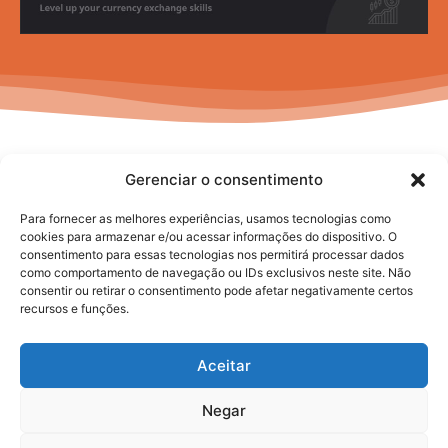
Gerenciar o consentimento
Para fornecer as melhores experiências, usamos tecnologias como
cookies para armazenar e/ou acessar informações do dispositivo. O
consentimento para essas tecnologias nos permitirá processar dados
No posts to display
como comportamento de navegação ou IDs exclusivos neste site. Não
consentir ou retirar o consentimento pode afetar negativamente certos
recursos e funções.
Aceitar
Negar
2025. todos os direitos reservados.