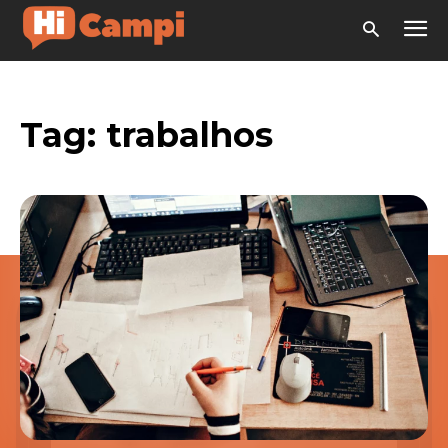
Tag:
trabalhos