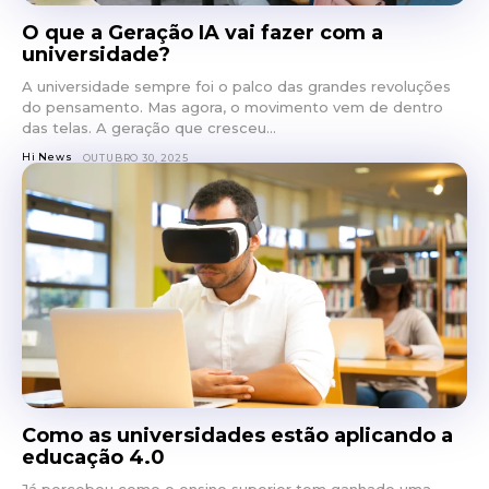
O que a Geração IA vai fazer com a
universidade?
A universidade sempre foi o palco das grandes revoluções
do pensamento. Mas agora, o movimento vem de dentro
das telas. A geração que cresceu...
Hi News
OUTUBRO 30, 2025
Como as universidades estão aplicando a
educação 4.0
Já percebeu como o ensino superior tem ganhado uma