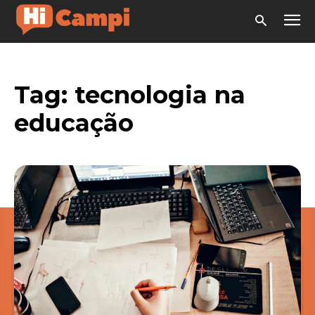
Tag:
tecnologia na
educação