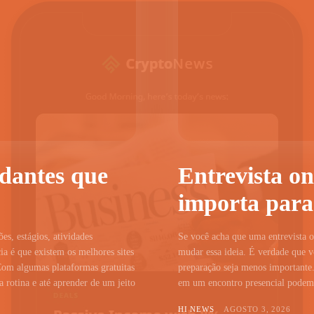
udantes que
Entrevista on
importa para
ões, estágios, atividades
Se você acha que uma entrevista on
a é que existem os melhores sites
mudar essa ideia. É verdade que vo
Com algumas plataformas gratuitas
preparação seja menos importante.
 rotina e até aprender de um jeito
em um encontro presencial podem c
HI NEWS
AGOSTO 3, 2026