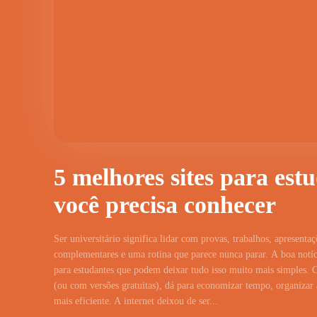
5 melhores sites para est
você precisa conhecer
Ser universitário significa lidar com provas, trabalhos, apresentaç
complementares e uma rotina que parece nunca parar. A boa notíci
para estudantes que podem deixar tudo isso muito mais simples. 
(ou com versões gratuitas), dá para economizar tempo, organizar a
mais eficiente. A internet deixou de ser...