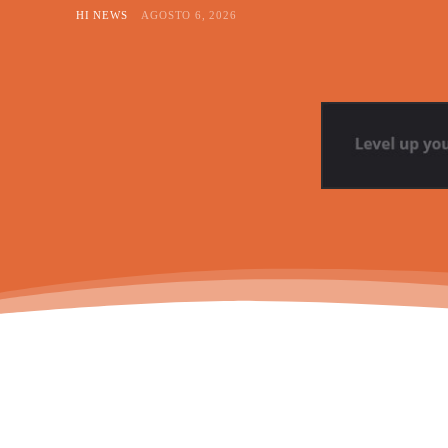
HI NEWS
AGOSTO 6, 2026