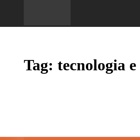
Do 
Tag:
tecnologia e