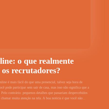
line: o que realmente
 os recrutadores?
line é mais fácil do que uma presencial, talvez seja hora de
cê pode participar sem sair de casa, mas isso não significa que a
 Pelo contrário: pequenos detalhes que passariam despercebidos
hamar muita atenção na tela. A boa notícia é que você não...