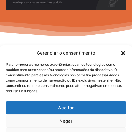
Gerenciar o consentimento
Para fornecer as melhores experiências, usamos tecnologias como
cookies para armazenar e/ou acessar informações do dispositivo. O
consentimento para essas tecnologias nos permitirá processar dados
No posts to display
como comportamento de navegação ou IDs exclusivos neste site. Não
consentir ou retirar o consentimento pode afetar negativamente certos
recursos e funções.
Aceitar
Negar
2025. todos os direitos reservados.