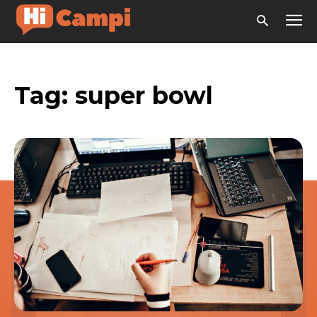
Tag:
super bowl