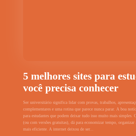
5 melhores sites para est
você precisa conhecer
Ser universitário significa lidar com provas, trabalhos, apresentaç
complementares e uma rotina que parece nunca parar. A boa notíci
para estudantes que podem deixar tudo isso muito mais simples. 
(ou com versões gratuitas), dá para economizar tempo, organizar a
mais eficiente. A internet deixou de ser...