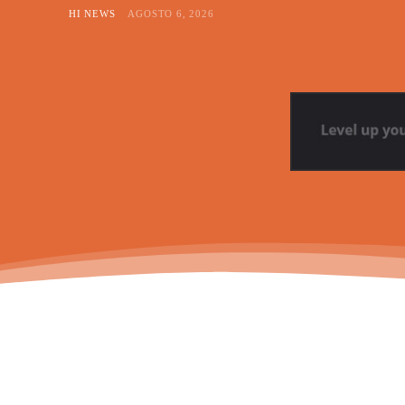
HI NEWS
AGOSTO 6, 2026