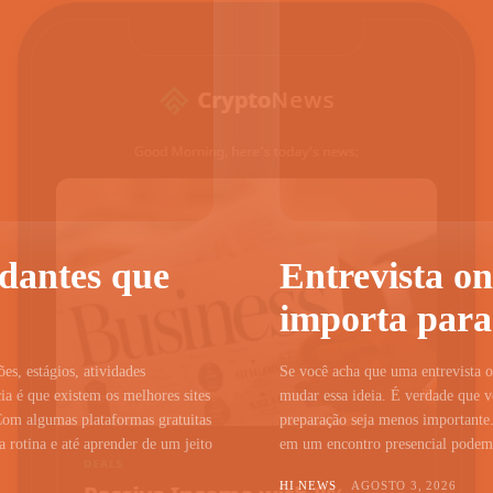
udantes que
Entrevista on
importa para
ões, estágios, atividades
Se você acha que uma entrevista on
a é que existem os melhores sites
mudar essa ideia. É verdade que vo
Com algumas plataformas gratuitas
preparação seja menos importante.
 rotina e até aprender de um jeito
em um encontro presencial podem c
HI NEWS
AGOSTO 3, 2026