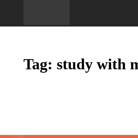
Do 
Tag:
study with 