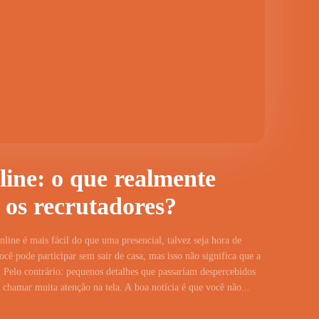
line: o que realmente
 os recrutadores?
line é mais fácil do que uma presencial, talvez seja hora de
cê pode participar sem sair de casa, mas isso não significa que a
 Pelo contrário: pequenos detalhes que passariam despercebidos
hamar muita atenção na tela. A boa notícia é que você não...