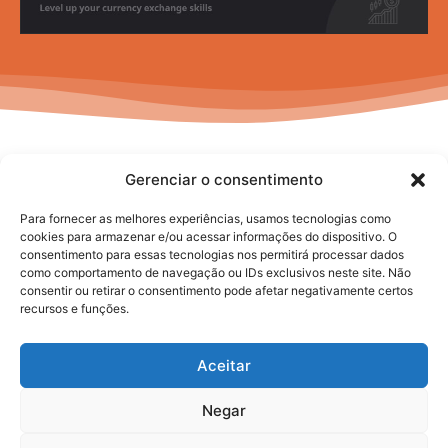
Gerenciar o consentimento
Para fornecer as melhores experiências, usamos tecnologias como
cookies para armazenar e/ou acessar informações do dispositivo. O
consentimento para essas tecnologias nos permitirá processar dados
No posts to display
como comportamento de navegação ou IDs exclusivos neste site. Não
consentir ou retirar o consentimento pode afetar negativamente certos
recursos e funções.
Aceitar
Negar
2025. todos os direitos reservados.