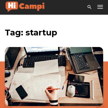
Tag:
startup