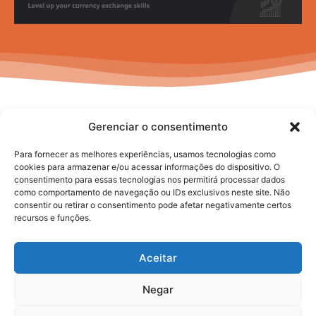
Gerenciar o consentimento
Para fornecer as melhores experiências, usamos tecnologias como
cookies para armazenar e/ou acessar informações do dispositivo. O
consentimento para essas tecnologias nos permitirá processar dados
No posts to display
como comportamento de navegação ou IDs exclusivos neste site. Não
consentir ou retirar o consentimento pode afetar negativamente certos
recursos e funções.
Aceitar
Negar
2025. todos os direitos reservados.