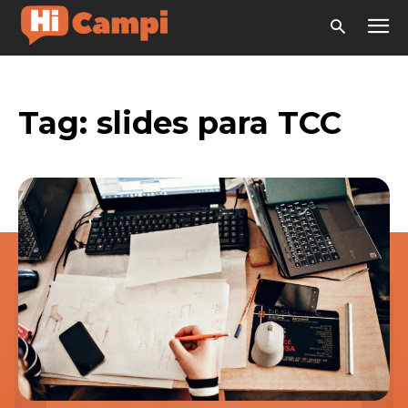
Tag:
slides para TCC