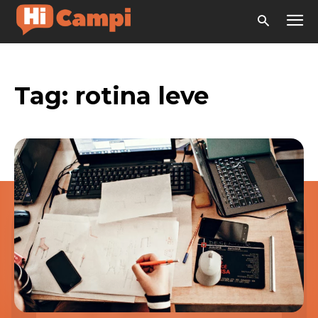
Tag:
rotina leve