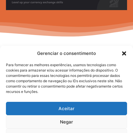
Gerenciar o consentimento
Para fornecer as melhores experiências, usamos tecnologias como
cookies para armazenar e/ou acessar informações do dispositivo. O
consentimento para essas tecnologias nos permitirá processar dados
No posts to display
como comportamento de navegação ou IDs exclusivos neste site. Não
consentir ou retirar o consentimento pode afetar negativamente certos
recursos e funções.
Aceitar
Negar
2025. todos os direitos reservados.