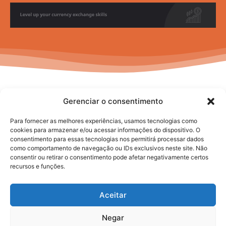
Gerenciar o consentimento
Para fornecer as melhores experiências, usamos tecnologias como
cookies para armazenar e/ou acessar informações do dispositivo. O
consentimento para essas tecnologias nos permitirá processar dados
No posts to display
como comportamento de navegação ou IDs exclusivos neste site. Não
consentir ou retirar o consentimento pode afetar negativamente certos
recursos e funções.
Aceitar
Negar