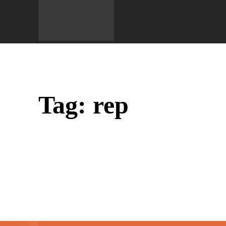
Do 
Tag:
rep