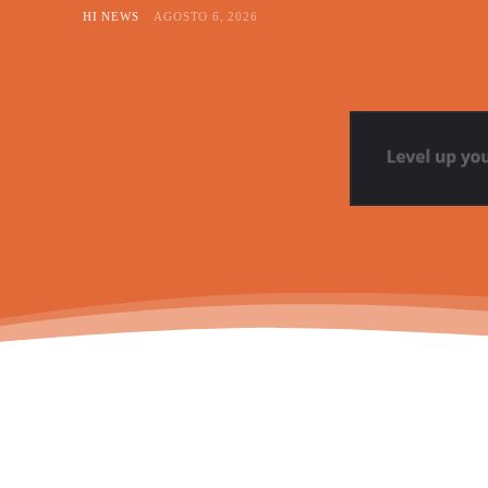
HI NEWS
AGOSTO 6, 2026