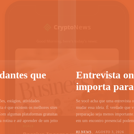
udantes que
Entrevista on
importa para
ões, estágios, atividades
Se você acha que uma entrevista on
a é que existem os melhores sites
mudar essa ideia. É verdade que vo
Com algumas plataformas gratuitas
preparação seja menos importante.
 rotina e até aprender de um jeito
em um encontro presencial podem c
HI NEWS
AGOSTO 3, 2026