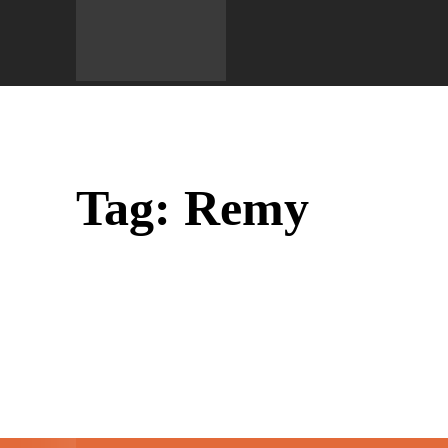
Do 
Tag:
Remy