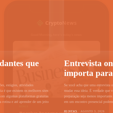
udantes que
Entrevista on
importa para
ões, estágios, atividades
Se você acha que uma entrevista on
a é que existem os melhores sites
mudar essa ideia. É verdade que vo
Com algumas plataformas gratuitas
preparação seja menos importante.
 rotina e até aprender de um jeito
em um encontro presencial podem c
HI NEWS
AGOSTO 3, 2026