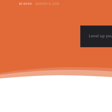
HI NEWS
AGOSTO 6, 2026