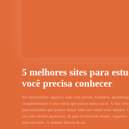
5 melhores sites para est
você precisa conhecer
Ser universitário significa lidar com provas, trabalhos, apresentaç
complementares e uma rotina que parece nunca parar. A boa notíci
para estudantes que podem deixar tudo isso muito mais simples. 
(ou com versões gratuitas), dá para economizar tempo, organizar a
mais eficiente. A internet deixou de ser...