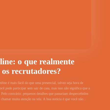
line: o que realmente
 os recrutadores?
line é mais fácil do que uma presencial, talvez seja hora de
cê pode participar sem sair de casa, mas isso não significa que a
 Pelo contrário: pequenos detalhes que passariam despercebidos
hamar muita atenção na tela. A boa notícia é que você não...